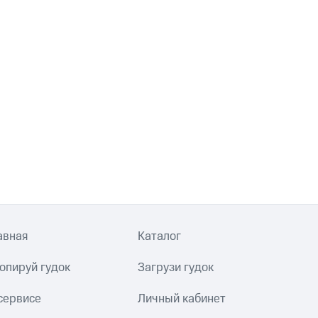
авная
Каталог
опируй гудок
Загрузи гудок
сервисе
Личный кабинет