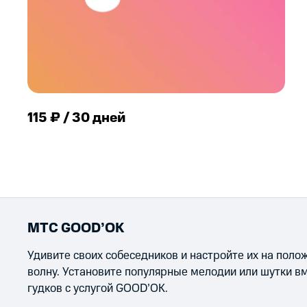
115 ₽ / 30 дней
МТС GOOD’OK
Удивите своих собеседников и настройте их на пол
волну. Установите популярные мелодии или шутки в
гудков с услугой GOOD’OK.