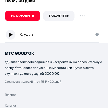
115 ₽ / 30 дней
УСТАНОВИТЬ
ПОДАРИТЬ
Слушать
МТС GOOD’OK
Удивите своих собеседников и настройте их на положительную
волну. Установите популярные мелодии или шутки вместо
скучных гудков с услугой GOOD’OK.
Стоимость мелодий — от 75 ₽ / 30 дней
Главная
Каталог