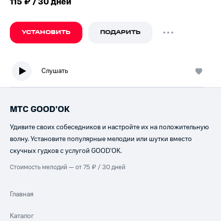
115 ₽ / 30 дней
УСТАНОВИТЬ
ПОДАРИТЬ
Слушать
МТС GOOD’OK
Удивите своих собеседников и настройте их на положительную
волну. Установите популярные мелодии или шутки вместо
скучных гудков с услугой GOOD’OK.
Стоимость мелодий — от 75 ₽ / 30 дней
Главная
Каталог