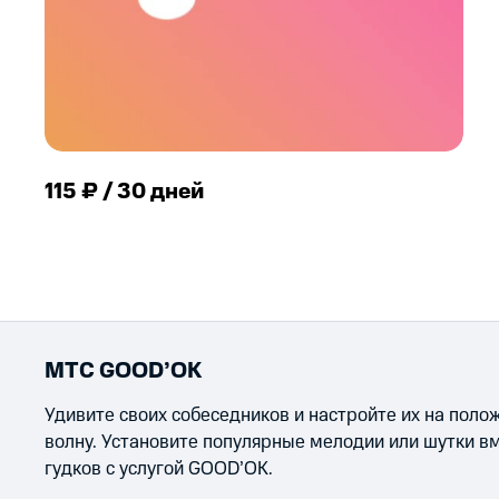
115 ₽ / 30 дней
МТС GOOD’OK
Удивите своих собеседников и настройте их на пол
волну. Установите популярные мелодии или шутки в
гудков с услугой GOOD’OK.