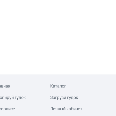
авная
Каталог
опируй гудок
Загрузи гудок
сервисе
Личный кабинет