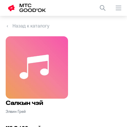
Назад к каталогу
Салкын чэй
Элвин Грей