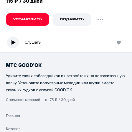
115 ₽ / 30 дней
УСТАНОВИТЬ
ПОДАРИТЬ
Слушать
МТС GOOD’OK
Удивите своих собеседников и настройте их на положительную
волну. Установите популярные мелодии или шутки вместо
скучных гудков с услугой GOOD’OK.
Стоимость мелодий — от 75 ₽ / 30 дней
Главная
Каталог