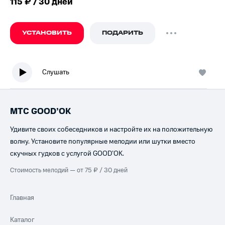
115 ₽ / 30 дней
УСТАНОВИТЬ
ПОДАРИТЬ
Слушать
МТС GOOD’OK
Удивите своих собеседников и настройте их на положительную
волну. Установите популярные мелодии или шутки вместо
скучных гудков с услугой GOOD’OK.
Стоимость мелодий — от 75 ₽ / 30 дней
Главная
Каталог