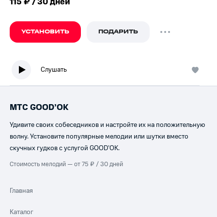
115 ₽ / 30 дней
УСТАНОВИТЬ
ПОДАРИТЬ
Слушать
МТС GOOD’OK
Удивите своих собеседников и настройте их на положительную
волну. Установите популярные мелодии или шутки вместо
скучных гудков с услугой GOOD’OK.
Стоимость мелодий — от 75 ₽ / 30 дней
Главная
Каталог