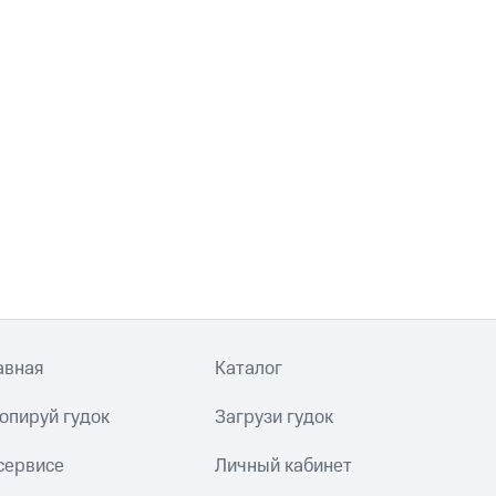
авная
Каталог
опируй гудок
Загрузи гудок
сервисе
Личный кабинет