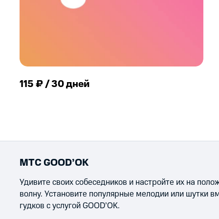
115 ₽ / 30 дней
МТС GOOD’OK
Удивите своих собеседников и настройте их на пол
волну. Установите популярные мелодии или шутки в
гудков с услугой GOOD’OK.