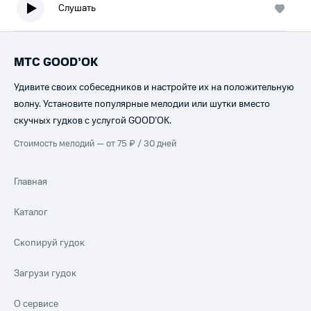
Слушать
МТС GOOD’OK
Удивите своих собеседников и настройте их на положительную
волну. Установите популярные мелодии или шутки вместо
скучных гудков с услугой GOOD’OK.
Стоимость мелодий — от 75 ₽ / 30 дней
Главная
Каталог
Скопируй гудок
Загрузи гудок
О сервисе