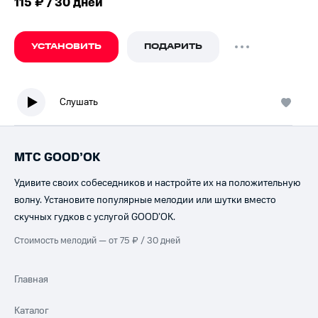
115 ₽ / 30 дней
УСТАНОВИТЬ
ПОДАРИТЬ
Слушать
МТС GOOD’OK
Удивите своих собеседников и настройте их на положительную
волну. Установите популярные мелодии или шутки вместо
скучных гудков с услугой GOOD’OK.
Стоимость мелодий — от 75 ₽ / 30 дней
Главная
Каталог