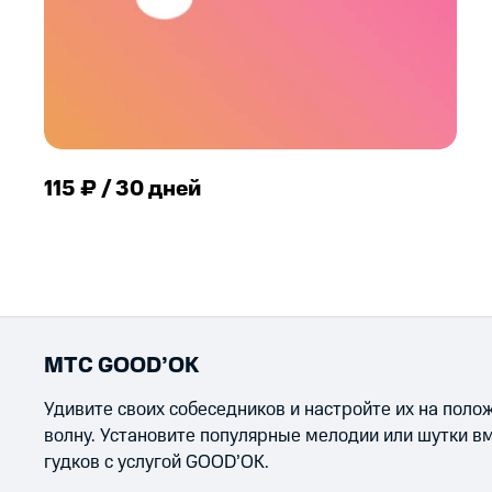
115 ₽ / 30 дней
МТС GOOD’OK
Удивите своих собеседников и настройте их на пол
волну. Установите популярные мелодии или шутки в
гудков с услугой GOOD’OK.