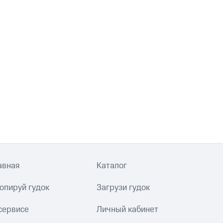
авная
Каталог
опируй гудок
Загрузи гудок
сервисе
Личный кабинет