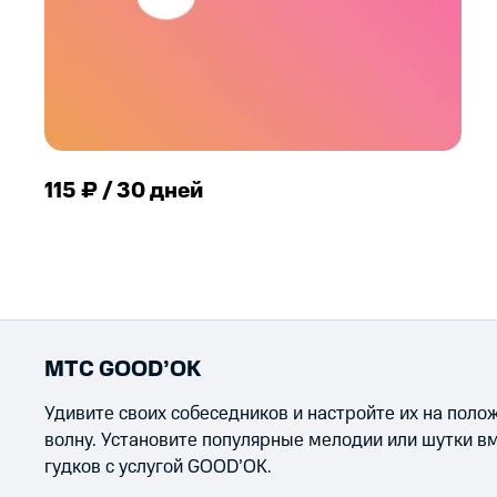
115 ₽ / 30 дней
МТС GOOD’OK
Удивите своих собеседников и настройте их на пол
волну. Установите популярные мелодии или шутки в
гудков с услугой GOOD’OK.