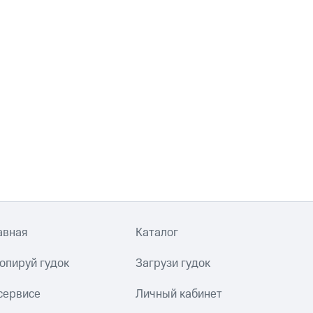
авная
Каталог
опируй гудок
Загрузи гудок
сервисе
Личный кабинет