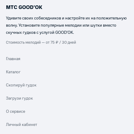
МТС GOOD’OK
Удивите своих собеседников и настройте их на положительную
волну. Установите популярные мелодии или шутки вместо
скучных гудков с услугой GOOD’OK.
Стоимость мелодий — от 75 ₽ / 30 дней
Главная
Каталог
Скопируй гудок
Загрузи гудок
О сервисе
Личный кабинет