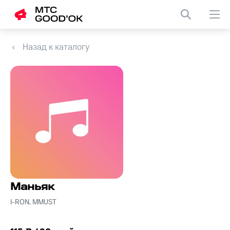
Назад к каталогу
Маньяк
I-RON, MMUST