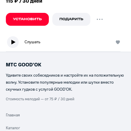
115 ₽ / 30 дней
УСТАНОВИТЬ
ПОДАРИТЬ
Слушать
МТС GOOD’OK
Удивите своих собеседников и настройте их на положительную
волну. Установите популярные мелодии или шутки вместо
скучных гудков с услугой GOOD’OK.
Стоимость мелодий — от 75 ₽ / 30 дней
Главная
Каталог