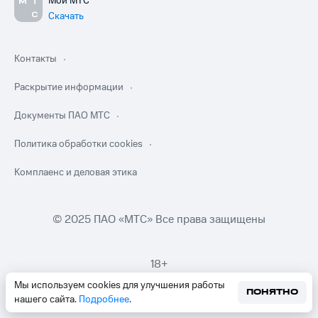
Мой МТС
Скачать
Контакты
Раскрытие информации
Документы ПАО МТС
Политика обработки cookies
Комплаенс и деловая этика
© 2025 ПАО «МТС» Все права защищены
18+
Мы используем cookies для улучшения работы
ПОНЯТНО
нашего сайта.
Подробнее
.