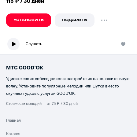
115 ₽ / 30 дней
УСТАНОВИТЬ
ПОДАРИТЬ
Слушать
МТС GOOD’OK
Удивите своих собеседников и настройте их на положительную
волну. Установите популярные мелодии или шутки вместо
скучных гудков с услугой GOOD’OK.
Стоимость мелодий — от 75 ₽ / 30 дней
Главная
Каталог