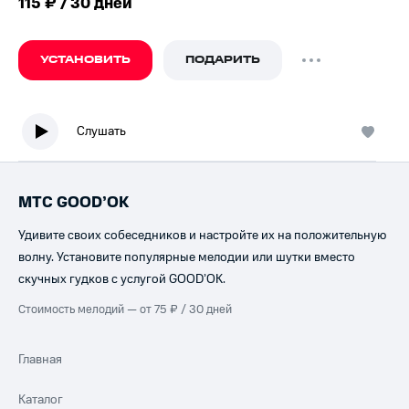
115 ₽ / 30 дней
УСТАНОВИТЬ
ПОДАРИТЬ
Слушать
МТС GOOD’OK
Удивите своих собеседников и настройте их на положительную
волну. Установите популярные мелодии или шутки вместо
скучных гудков с услугой GOOD’OK.
Стоимость мелодий — от 75 ₽ / 30 дней
Главная
Каталог