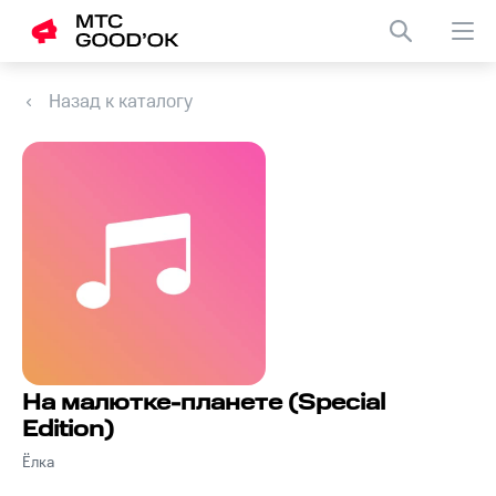
Назад к каталогу
На малютке-планете (Special
Edition)
Ёлка