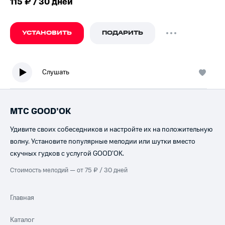
115 ₽ / 30 дней
УСТАНОВИТЬ
ПОДАРИТЬ
Слушать
МТС GOOD’OK
Удивите своих собеседников и настройте их на положительную
волну. Установите популярные мелодии или шутки вместо
скучных гудков с услугой GOOD’OK.
Стоимость мелодий — от 75 ₽ / 30 дней
Главная
Каталог