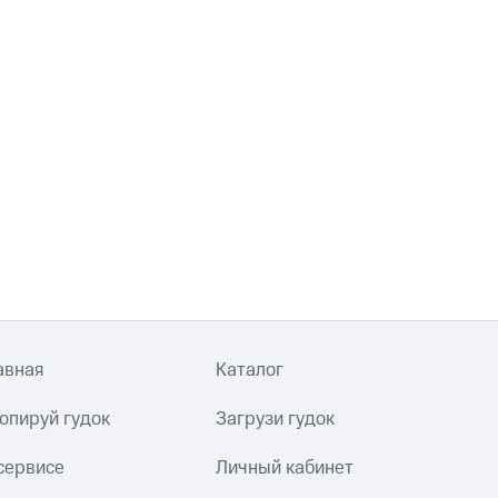
авная
Каталог
опируй гудок
Загрузи гудок
сервисе
Личный кабинет