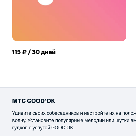
115 ₽ / 30 дней
МТС GOOD’OK
Удивите своих собеседников и настройте их на пол
волну. Установите популярные мелодии или шутки в
гудков с услугой GOOD’OK.