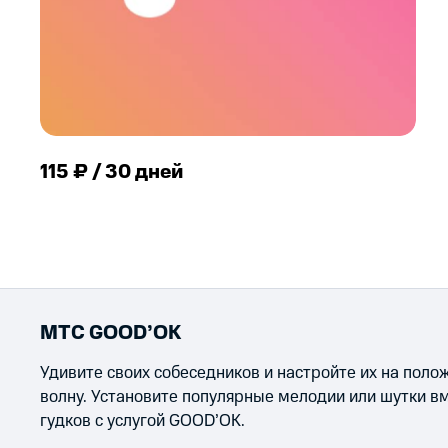
115 ₽ / 30 дней
МТС GOOD’OK
Удивите своих собеседников и настройте их на пол
волну. Установите популярные мелодии или шутки в
гудков с услугой GOOD’OK.