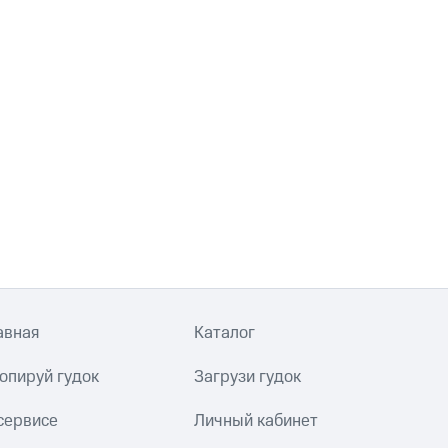
авная
Каталог
опируй гудок
Загрузи гудок
сервисе
Личный кабинет