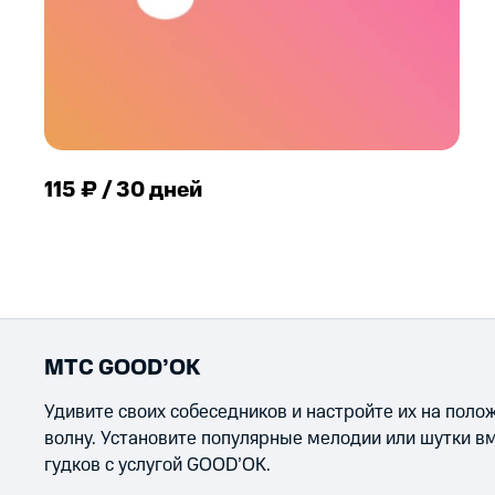
115 ₽ / 30 дней
МТС GOOD’OK
Удивите своих собеседников и настройте их на пол
волну. Установите популярные мелодии или шутки в
гудков с услугой GOOD’OK.