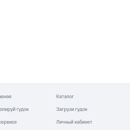
авная
Каталог
опируй гудок
Загрузи гудок
сервисе
Личный кабинет