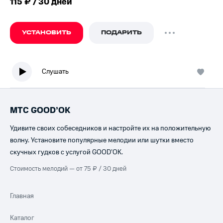
115 ₽ / 30 дней
УСТАНОВИТЬ
ПОДАРИТЬ
Слушать
МТС GOOD’OK
Удивите своих собеседников и настройте их на положительную
волну. Установите популярные мелодии или шутки вместо
скучных гудков с услугой GOOD’OK.
Стоимость мелодий — от 75 ₽ / 30 дней
Главная
Каталог