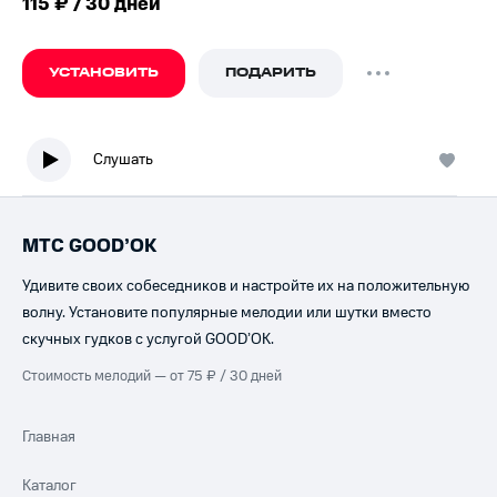
115 ₽ / 30 дней
УСТАНОВИТЬ
ПОДАРИТЬ
Слушать
МТС GOOD’OK
Удивите своих собеседников и настройте их на положительную
волну. Установите популярные мелодии или шутки вместо
скучных гудков с услугой GOOD’OK.
Стоимость мелодий — от 75 ₽ / 30 дней
Главная
Каталог