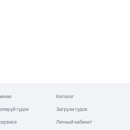
авная
Каталог
опируй гудок
Загрузи гудок
сервисе
Личный кабинет