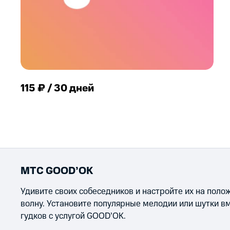
115 ₽ / 30 дней
МТС GOOD’OK
Удивите своих собеседников и настройте их на пол
волну. Установите популярные мелодии или шутки в
гудков с услугой GOOD’OK.