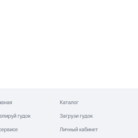
авная
Каталог
опируй гудок
Загрузи гудок
сервисе
Личный кабинет