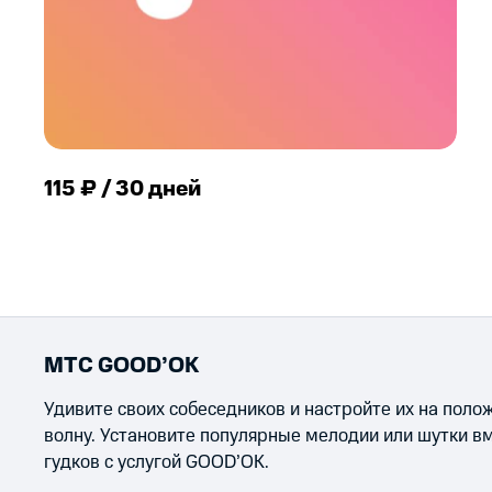
115 ₽ / 30 дней
МТС GOOD’OK
Удивите своих собеседников и настройте их на пол
волну. Установите популярные мелодии или шутки в
гудков с услугой GOOD’OK.