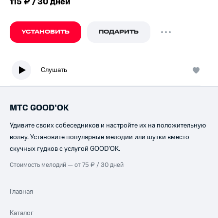
115 ₽ / 30 дней
УСТАНОВИТЬ
ПОДАРИТЬ
Слушать
МТС GOOD’OK
Удивите своих собеседников и настройте их на положительную
волну. Установите популярные мелодии или шутки вместо
скучных гудков с услугой GOOD’OK.
Стоимость мелодий — от 75 ₽ / 30 дней
Главная
Каталог