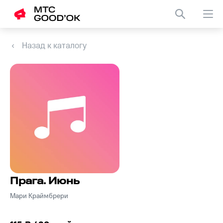
Назад к каталогу
Прага. Июнь
Мари Краймбрери