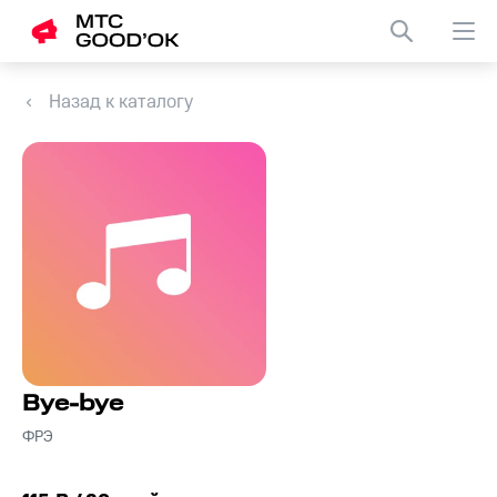
Назад к каталогу
Bye-bye
ФРЭ