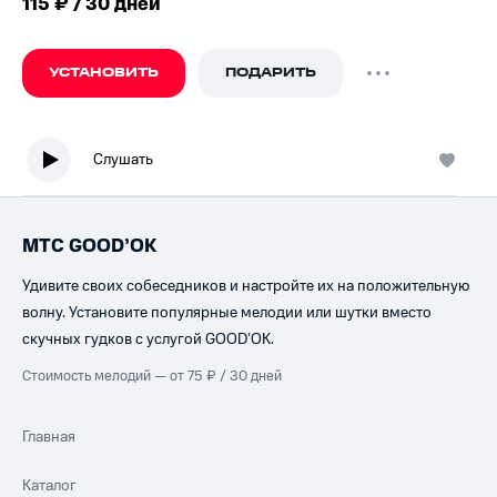
115 ₽ / 30 дней
УСТАНОВИТЬ
ПОДАРИТЬ
Слушать
МТС GOOD’OK
Удивите своих собеседников и настройте их на положительную
волну. Установите популярные мелодии или шутки вместо
скучных гудков с услугой GOOD’OK.
Стоимость мелодий — от 75 ₽ / 30 дней
Главная
Каталог