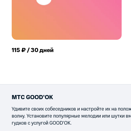
115 ₽ / 30 дней
МТС GOOD’OK
Удивите своих собеседников и настройте их на пол
волну. Установите популярные мелодии или шутки в
гудков с услугой GOOD’OK.