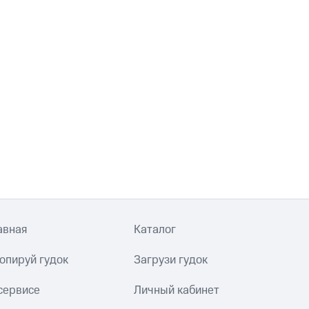
авная
Каталог
опируй гудок
Загрузи гудок
сервисе
Личный кабинет