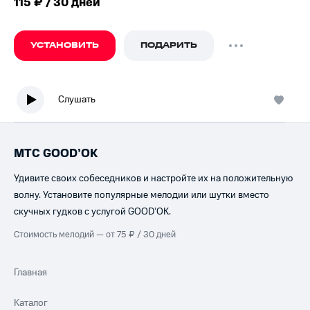
115 ₽ / 30 дней
УСТАНОВИТЬ
ПОДАРИТЬ
Слушать
МТС GOOD’OK
Удивите своих собеседников и настройте их на положительную
волну. Установите популярные мелодии или шутки вместо
скучных гудков с услугой GOOD’OK.
Стоимость мелодий — от 75 ₽ / 30 дней
Главная
Каталог