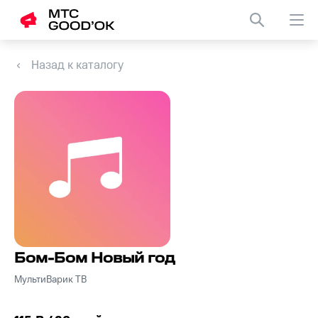
Назад к каталогу
Бом-Бом Новый год
МультиВарик ТВ