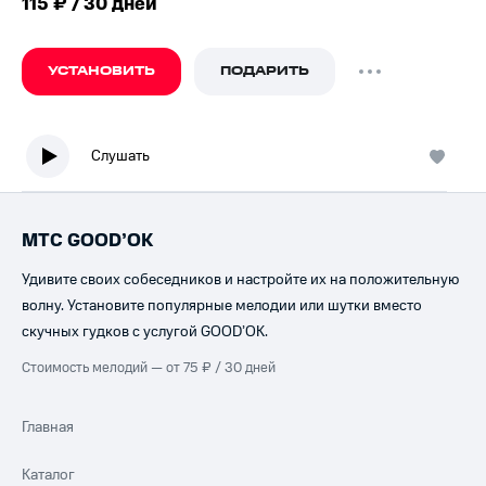
115 ₽ / 30 дней
УСТАНОВИТЬ
ПОДАРИТЬ
Слушать
МТС GOOD’OK
Удивите своих собеседников и настройте их на положительную
волну. Установите популярные мелодии или шутки вместо
скучных гудков с услугой GOOD’OK.
Стоимость мелодий — от 75 ₽ / 30 дней
Главная
Каталог