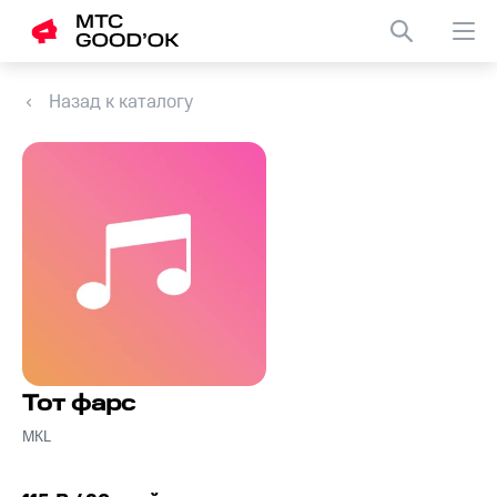
Назад к каталогу
Тот фарс
MKL