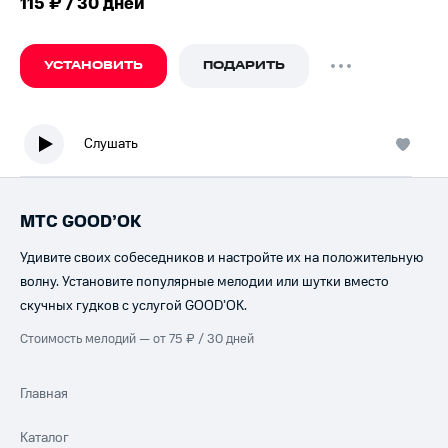
115 ₽ / 30 дней
УСТАНОВИТЬ
ПОДАРИТЬ
Слушать
МТС GOOD’OK
Удивите своих собеседников и настройте их на положительную
волну. Установите популярные мелодии или шутки вместо
скучных гудков с услугой GOOD’OK.
Стоимость мелодий — от 75 ₽ / 30 дней
Главная
Каталог