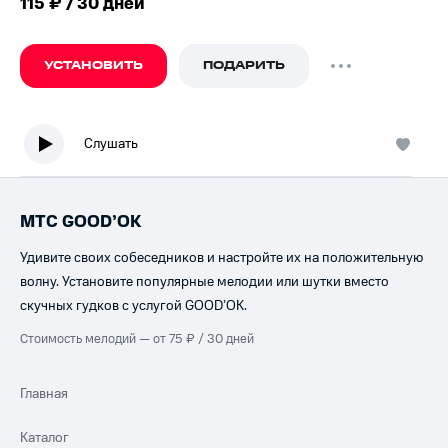
115 ₽ / 30 дней
УСТАНОВИТЬ
ПОДАРИТЬ
Слушать
МТС GOOD’OK
Удивите своих собеседников и настройте их на положительную
волну. Установите популярные мелодии или шутки вместо
скучных гудков с услугой GOOD’OK.
Стоимость мелодий — от 75 ₽ / 30 дней
Главная
Каталог