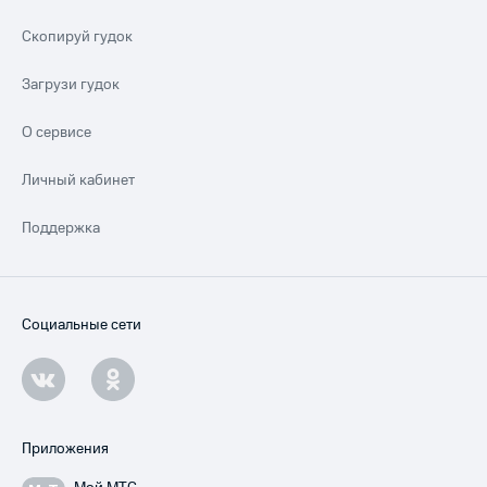
Скопируй гудок
Загрузи гудок
О сервисе
Личный кабинет
Поддержка
Социальные сети
Приложения