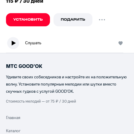
115 ₽ / 30 дней
УСТАНОВИТЬ
ПОДАРИТЬ
Слушать
МТС GOOD’OK
Удивите своих собеседников и настройте их на положительную
волну. Установите популярные мелодии или шутки вместо
скучных гудков с услугой GOOD’OK.
Стоимость мелодий — от 75 ₽ / 30 дней
Главная
Каталог