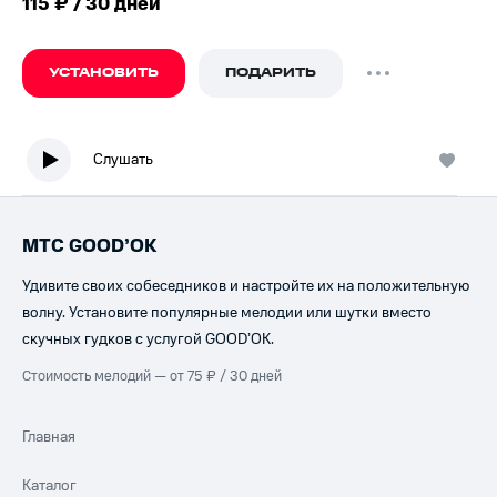
115 ₽ / 30 дней
УСТАНОВИТЬ
ПОДАРИТЬ
Слушать
МТС GOOD’OK
Удивите своих собеседников и настройте их на положительную
волну. Установите популярные мелодии или шутки вместо
скучных гудков с услугой GOOD’OK.
Стоимость мелодий — от 75 ₽ / 30 дней
Главная
Каталог