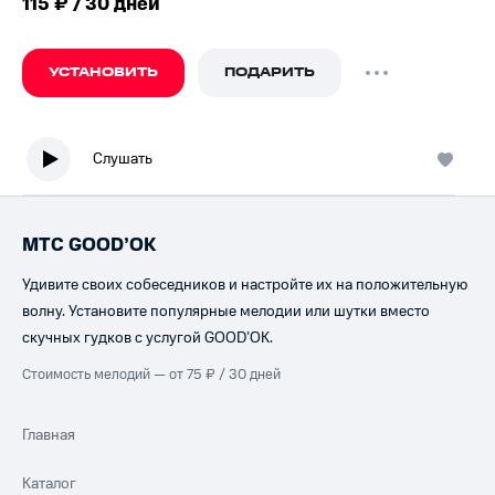
115 ₽ / 30 дней
УСТАНОВИТЬ
ПОДАРИТЬ
Слушать
МТС GOOD’OK
Удивите своих собеседников и настройте их на положительную
волну. Установите популярные мелодии или шутки вместо
скучных гудков с услугой GOOD’OK.
Стоимость мелодий — от 75 ₽ / 30 дней
Главная
Каталог