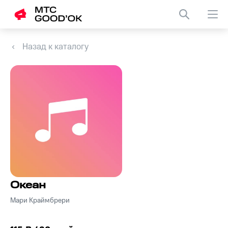
Назад к каталогу
Океан
Мари Краймбрери