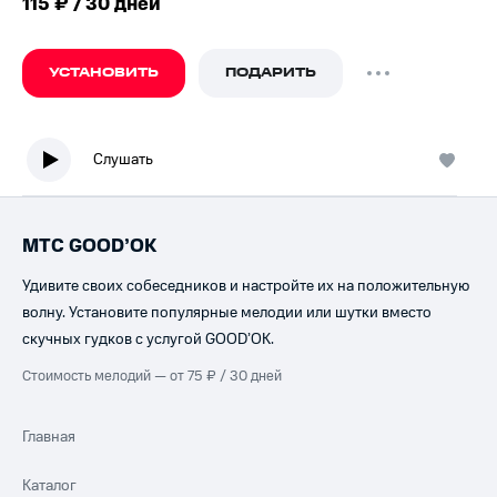
115 ₽ / 30 дней
УСТАНОВИТЬ
ПОДАРИТЬ
Слушать
МТС GOOD’OK
Удивите своих собеседников и настройте их на положительную
волну. Установите популярные мелодии или шутки вместо
скучных гудков с услугой GOOD’OK.
Стоимость мелодий — от 75 ₽ / 30 дней
Главная
Каталог