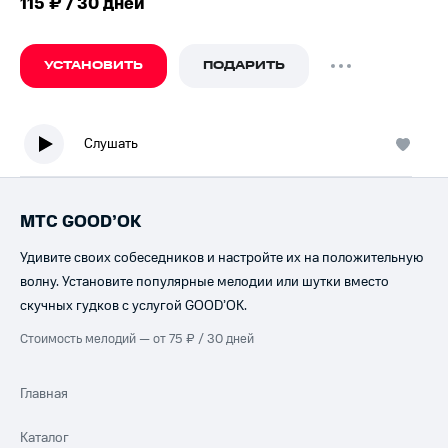
115 ₽ / 30 дней
УСТАНОВИТЬ
ПОДАРИТЬ
Слушать
МТС GOOD’OK
Удивите своих собеседников и настройте их на положительную
волну. Установите популярные мелодии или шутки вместо
скучных гудков с услугой GOOD’OK.
Стоимость мелодий — от 75 ₽ / 30 дней
Главная
Каталог