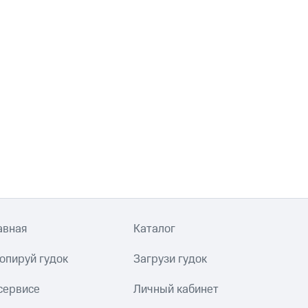
авная
Каталог
опируй гудок
Загрузи гудок
сервисе
Личный кабинет