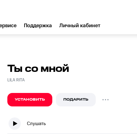
ервисе
Поддержка
Личный кабинет
Ты со мной
LILA RITA
УСТАНОВИТЬ
ПОДАРИТЬ
Слушать