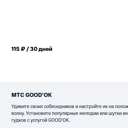
115 ₽ / 30 дней
МТС GOOD’OK
Удивите своих собеседников и настройте их на пол
волну. Установите популярные мелодии или шутки в
гудков с услугой GOOD’OK.