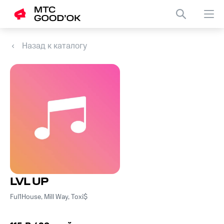
Назад к каталогу
LVL UP
Ful1House, Mill Way, Toxi$