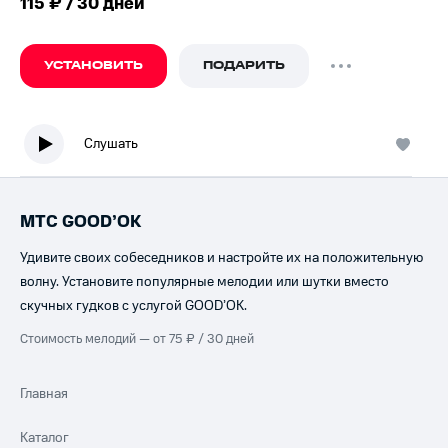
115 ₽ / 30 дней
УСТАНОВИТЬ
ПОДАРИТЬ
Слушать
МТС GOOD’OK
Удивите своих собеседников и настройте их на положительную
волну. Установите популярные мелодии или шутки вместо
скучных гудков с услугой GOOD’OK.
Стоимость мелодий — от 75 ₽ / 30 дней
Главная
Каталог