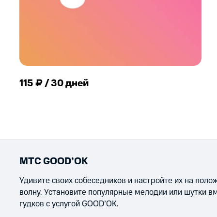
115 ₽ / 30 дней
МТС GOOD’OK
Удивите своих собеседников и настройте их на пол
волну. Установите популярные мелодии или шутки в
гудков с услугой GOOD’OK.