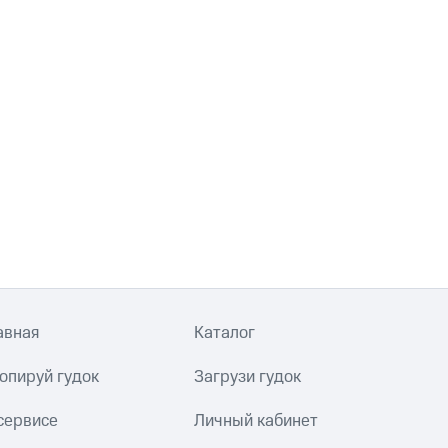
авная
Каталог
опируй гудок
Загрузи гудок
сервисе
Личный кабинет