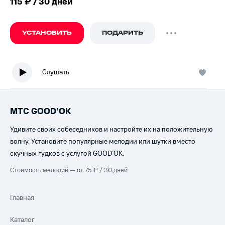
115 ₽ / 30 дней
УСТАНОВИТЬ
ПОДАРИТЬ
Слушать
МТС GOOD’OK
Удивите своих собеседников и настройте их на положительную
волну. Установите популярные мелодии или шутки вместо
скучных гудков с услугой GOOD’OK.
Стоимость мелодий — от 75 ₽ / 30 дней
Главная
Каталог