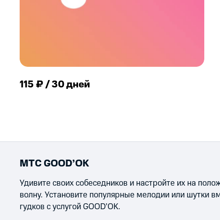
115 ₽ / 30 дней
МТС GOOD’OK
Удивите своих собеседников и настройте их на пол
волну. Установите популярные мелодии или шутки в
гудков с услугой GOOD’OK.