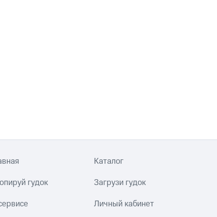
авная
Каталог
опируй гудок
Загрузи гудок
сервисе
Личный кабинет