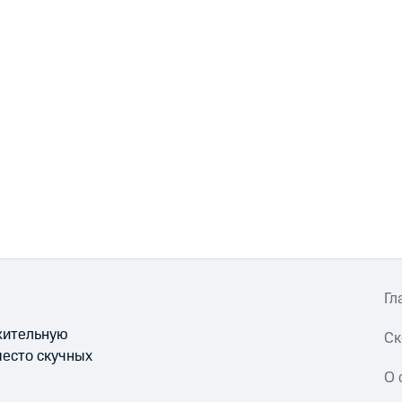
Гл
ожительную
Ск
место скучных
О 