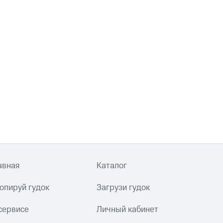
авная
Каталог
опируй гудок
Загрузи гудок
сервисе
Личный кабинет