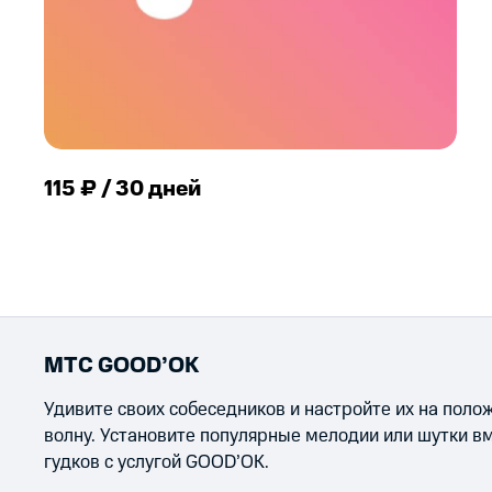
115 ₽ / 30 дней
МТС GOOD’OK
Удивите своих собеседников и настройте их на пол
волну. Установите популярные мелодии или шутки в
гудков с услугой GOOD’OK.