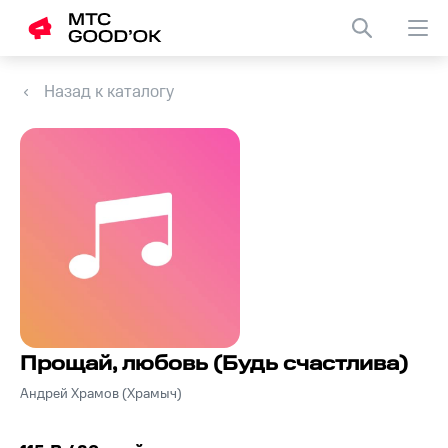
Назад к каталогу
Прощай, любовь (Будь счастлива)
Андрей Храмов (Храмыч)