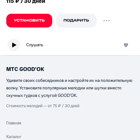
115 ₽ / 30 дней
УСТАНОВИТЬ
ПОДАРИТЬ
Слушать
МТС GOOD’OK
Удивите своих собеседников и настройте их на положительную
волну. Установите популярные мелодии или шутки вместо
скучных гудков с услугой GOOD’OK.
Стоимость мелодий — от 75 ₽ / 30 дней
Главная
Каталог