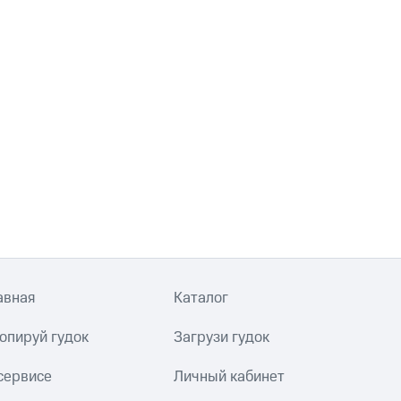
авная
Каталог
опируй гудок
Загрузи гудок
сервисе
Личный кабинет