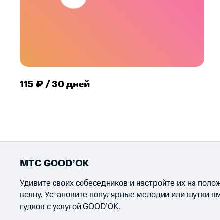
115 ₽ / 30 дней
МТС GOOD’OK
Удивите своих собеседников и настройте их на пол
волну. Установите популярные мелодии или шутки в
гудков с услугой GOOD’OK.