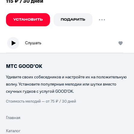
115 ₽ / 30 дней
УСТАНОВИТЬ
ПОДАРИТЬ
Слушать
МТС GOOD’OK
Удивите своих собеседников и настройте их на положительную
волну. Установите популярные мелодии или шутки вместо
скучных гудков с услугой GOOD’OK.
Стоимость мелодий — от 75 ₽ / 30 дней
Главная
Каталог