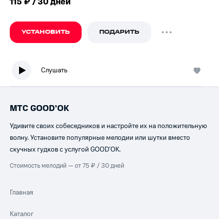
115 ₽ / 30 дней
УСТАНОВИТЬ
ПОДАРИТЬ
Слушать
МТС GOOD’OK
Удивите своих собеседников и настройте их на положительную
волну. Установите популярные мелодии или шутки вместо
скучных гудков с услугой GOOD’OK.
Стоимость мелодий — от 75 ₽ / 30 дней
Главная
Каталог