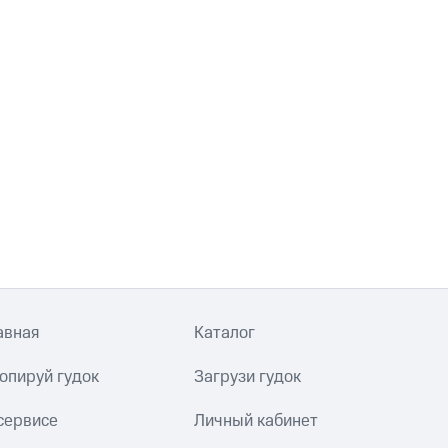
авная
Каталог
опируй гудок
Загрузи гудок
сервисе
Личный кабинет