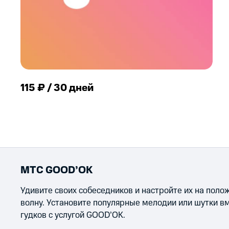
115 ₽ / 30 дней
МТС GOOD’OK
Удивите своих собеседников и настройте их на пол
волну. Установите популярные мелодии или шутки в
гудков с услугой GOOD’OK.