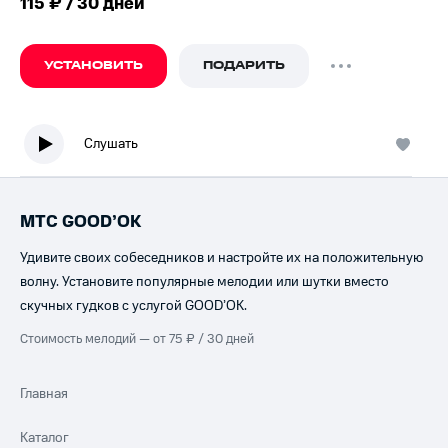
115 ₽ / 30 дней
УСТАНОВИТЬ
ПОДАРИТЬ
Слушать
МТС GOOD’OK
Удивите своих собеседников и настройте их на положительную
волну. Установите популярные мелодии или шутки вместо
скучных гудков с услугой GOOD’OK.
Стоимость мелодий — от 75 ₽ / 30 дней
Главная
Каталог